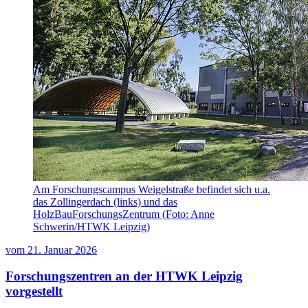
Am Forschungscampus Weigelstraße befindet sich u.a.
das Zollingerdach (links) und das
HolzBauForschungsZentrum (Foto: Anne
Schwerin/HTWK Leipzig)
vom
21. Januar 2026
Forschungszentren an der HTWK Leipzig
vorgestellt