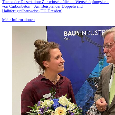
Thema der Dissertation: Zur wirtschaftlichen Wertschöpfungskette
von Carbonbeton – Am Beispiel der Doppelwand-
Halbfertigteilbauweise (TU Dresden)
Mehr Informationen