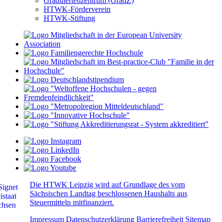
Graduiertenzentrum (GradZ)
HTWK-Förderverein
HTWK-Stiftung
Die HTWK Leipzig wird auf Grundlage des vom
Sächsischen Landtag beschlossenen Haushalts aus
Steuermitteln mitfinanziert.
Impressum
Datenschutzerklärung
Barrierefreiheit
Sitemap