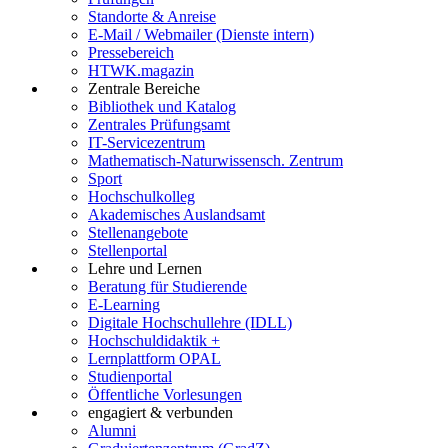
Standorte & Anreise
E-Mail / Webmailer (Dienste intern)
Pressebereich
HTWK.magazin
Zentrale Bereiche
Bibliothek und Katalog
Zentrales Prüfungsamt
IT-Servicezentrum
Mathematisch-Naturwissensch. Zentrum
Sport
Hochschulkolleg
Akademisches Auslandsamt
Stellenangebote
Stellenportal
Lehre und Lernen
Beratung für Studierende
E-Learning
Digitale Hochschullehre (IDLL)
Hochschuldidaktik +
Lernplattform OPAL
Studienportal
Öffentliche Vorlesungen
engagiert & verbunden
Alumni