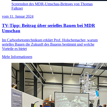
Screenshot des MDR-Umschau-Beitrags von Thomas
Falkner
vom
11. Januar 2024
TV-Tipp: Beitrag über serielles Bauen bei MDR
Umschau
Im Carbonbetontechnikum erklärt Prof. Holschemacher, warum
serielles Bauen die Zukunft des Bauens bestimmt und welche
Vorteile es bietet
Mehr Informationen