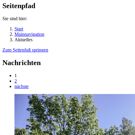
Seitenpfad
Sie sind hier:
Start
Mainnavigation
Aktuelles
Zum Seitenfuß springen
Nachrichten
1
2
nächste