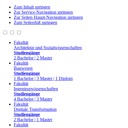
Zum Inhalt springen
Zur Service-Navigation springen
Zur Seiten Haupt-Navigation springen
Zum Seitenfuß springen
Fakultät
Architektur und Sozialwissenschaften
Studiengänge
2 Bachelor | 2 Master
Fakultät
Bauwesen
Studiengänge
1 Bachelor | 3 Master | 1 Diplom
Fakultät
Ingenieurwissenschaften
Studiengänge
4 Bachelor | 3 Master
Fakultät
Digitale Transformation
Studiengänge
2 Bachelor | 1 Master
Fakultät