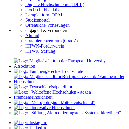
Digitale Hochschullehre (IDLL)
Hochschuldidaktik +
Lernplattform OPAL
Studienportal
Öffentliche Vorlesungen
engagiert & verbunden
Alumni
Graduiertenzentrum (GradZ)
HTWK-Förderverein
HTWK-Stiftung