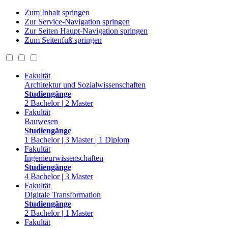
Zum Inhalt springen
Zur Service-Navigation springen
Zur Seiten Haupt-Navigation springen
Zum Seitenfuß springen
Fakultät
Architektur und Sozialwissenschaften
Studiengänge
2 Bachelor | 2 Master
Fakultät
Bauwesen
Studiengänge
1 Bachelor | 3 Master | 1 Diplom
Fakultät
Ingenieurwissenschaften
Studiengänge
4 Bachelor | 3 Master
Fakultät
Digitale Transformation
Studiengänge
2 Bachelor | 1 Master
Fakultät