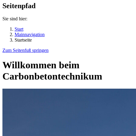
Seitenpfad
Sie sind hier:
Start
Mainnavigation
Startseite
Zum Seitenfuß springen
Willkommen beim
Carbonbetontechnikum