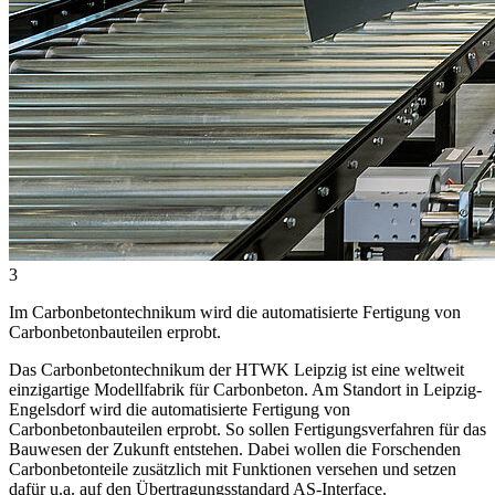
3
Im Carbonbetontechnikum wird die automatisierte Fertigung von
Carbonbetonbauteilen erprobt.
Das Carbonbetontechnikum der HTWK Leipzig ist eine weltweit
einzigartige Modellfabrik für Carbonbeton. Am Standort in Leipzig-
Engelsdorf wird die automatisierte Fertigung von
Carbonbetonbauteilen erprobt. So sollen Fertigungsverfahren für das
Bauwesen der Zukunft entstehen. Dabei wollen die Forschenden
Carbonbetonteile zusätzlich mit Funktionen versehen und setzen
dafür u.a. auf den Übertragungsstandard AS-Interface.